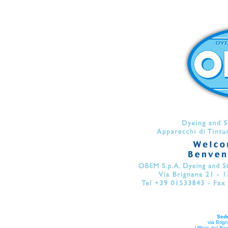
Sede
via Brign
Ufficio del Reg