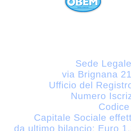
Sede Legale
via Brignana 21 
Ufficio del Registr
Numero Iscri
Codice
Capitale Sociale effet
da ultimo bilancio: Euro 